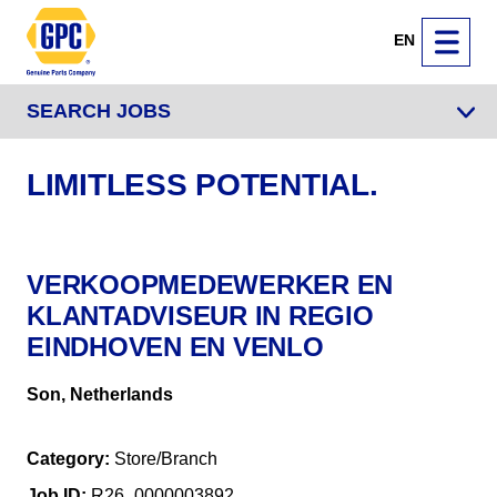
EN
SEARCH JOBS
LIMITLESS POTENTIAL.
VERKOOPMEDEWERKER EN
KLANTADVISEUR IN REGIO
EINDHOVEN EN VENLO
Son, Netherlands
Category
Store/Branch
Job ID
R26_0000003892