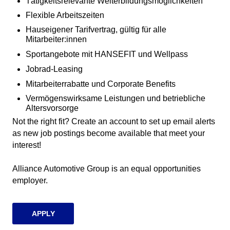
Tätigkeitsrelevante Weiterbildungsmöglichkeiten
Flexible Arbeitszeiten
Hauseigener Tarifvertrag, gültig für alle
Mitarbeiter:innen
Sportangebote mit HANSEFIT und Wellpass
Jobrad-Leasing
Mitarbeiterrabatte und Corporate Benefits
Vermögenswirksame Leistungen und betriebliche
Altersvorsorge
Not the right fit? Create an account to set up email alerts
as new job postings become available that meet your
interest!
Alliance Automotive Group is an equal opportunities
employer.
APPLY