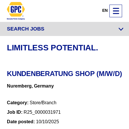
EN
SEARCH JOBS
LIMITLESS POTENTIAL.
KUNDENBERATUNG SHOP (M/W/D)
Nuremberg, Germany
Category
Store/Branch
Job ID
R25_0000031971
Date posted
10/10/2025