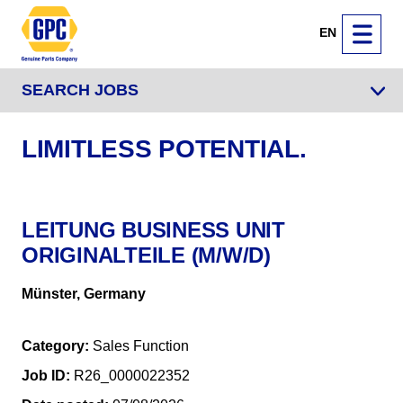
EN
SEARCH JOBS
LIMITLESS POTENTIAL.
LEITUNG BUSINESS UNIT
ORIGINALTEILE (M/W/D)
Münster, Germany
Category
Sales Function
Job ID
R26_0000022352