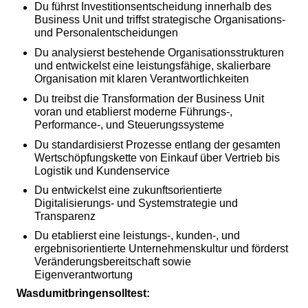
Du führst Investitionsentscheidung innerhalb des
Business Unit und triffst strategische Organisations-
und Personalentscheidungen
Du analysierst bestehende Organisationsstrukturen
und entwickelst eine leistungsfähige, skalierbare
Organisation mit klaren Verantwortlichkeiten
Du treibst die Transformation der Business Unit
voran und etablierst moderne Führungs-,
Performance-, und Steuerungssysteme
Du standardisierst Prozesse entlang der gesamten
Wertschöpfungskette von Einkauf über Vertrieb bis
Logistik und Kundenservice
Du entwickelst eine zukunftsorientierte
Digitalisierungs- und Systemstrategie und
Transparenz
Du etablierst eine leistungs-, kunden-, und
ergebnisorientierte Unternehmenskultur und förderst
Veränderungsbereitschaft sowie
Eigenverantwortung
Was
du
mitbringen
solltest
: