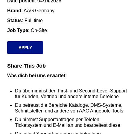
Date posted
04/14/2026
Brand
AAG Germany
Status
Full time
Job Type
On-Site
APPLY
Share This Job
Was dich bei uns erwartet:
Du übernimmst den First- und Second-Level-Support
für Kunden, Vertrieb und andere interne Bereiche
Du betreust die Bereiche Kataloge, DMS-Systeme,
Schnittstellen und andere von AAG Angebote Tools
Du nimmst Supportanfragen per Telefon,
Ticketsystem und E-Mail an und bearbeitest diese
Du leitest Supportanfragen an betroffene