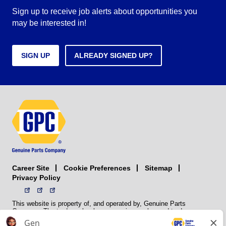
Sign up to receive job alerts about opportunities you
may be interested in!
SIGN UP
ALREADY SIGNED UP?
Career Site
Sitemap
Cookie Preferences
Privacy Policy
This website is property of, and operated by, Genuine Parts
Company. The trademarks, logos, service marks, and trade names
(collectively the “trademarks”) displayed on the Sites and Apps are