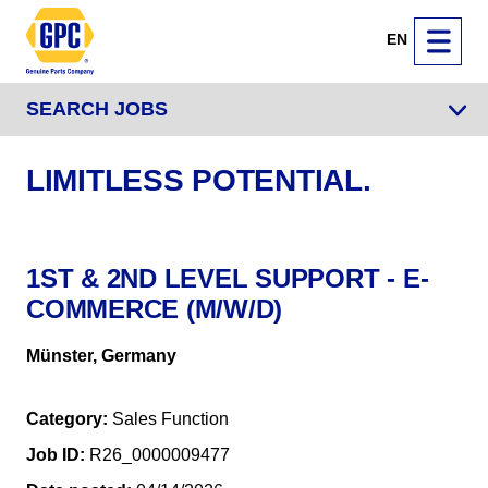
EN
SEARCH JOBS
LIMITLESS POTENTIAL.
1ST & 2ND LEVEL SUPPORT - E-
COMMERCE (M/W/D)
Münster, Germany
Category
Sales Function
Job ID
R26_0000009477